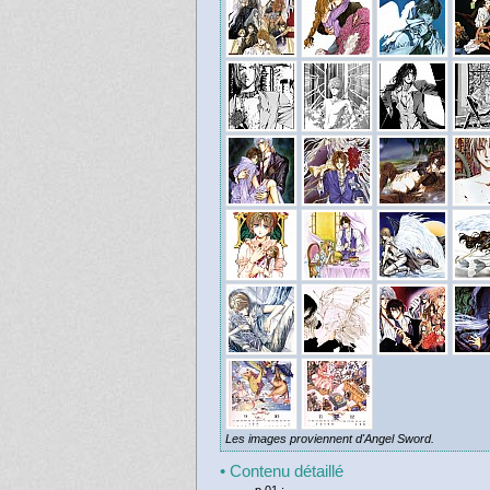
Les images proviennent d'Angel Sword.
• Contenu détaillé