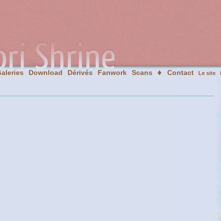
♦
aleries
Download
Dérivés
Fanwork
Scans
Contact
Le site