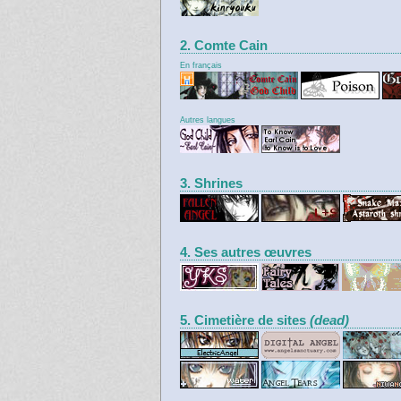
2. Comte Cain
En français
Autres langues
3. Shrines
4. Ses autres œuvres
5. Cimetière de sites
(dead)