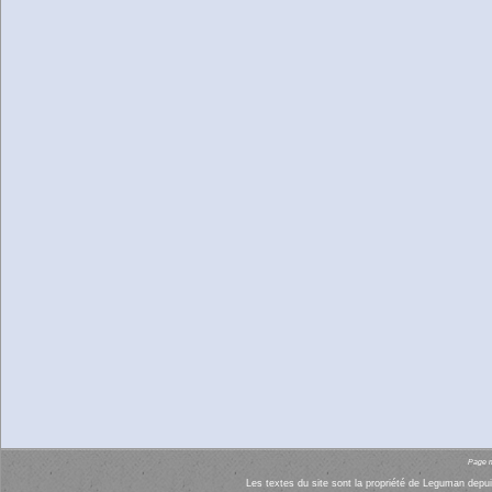
Page m
Les textes du site sont la propriété de Leguman depui