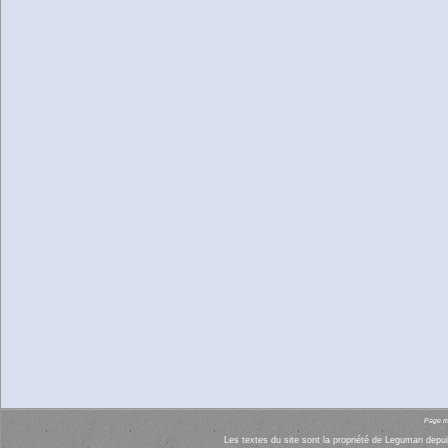
Page mi
Les textes du site sont la propriété de Leguman depui