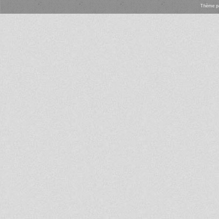
Thème
p