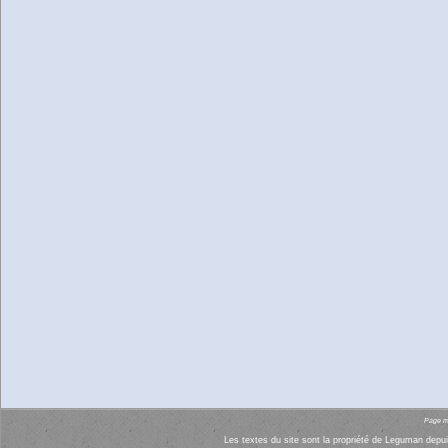
Page mi
Les textes du site sont la propriété de Leguman depui